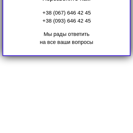
+38 (067) 646 42 45
+38 (093) 646 42 45
Мы рады ответить
на все ваши вопросы
Поиск новых арендаторов позволяет
непрерывно сдавать жилье.
Прием и передача дома/квартиры при заезде и
выезде арендаторов