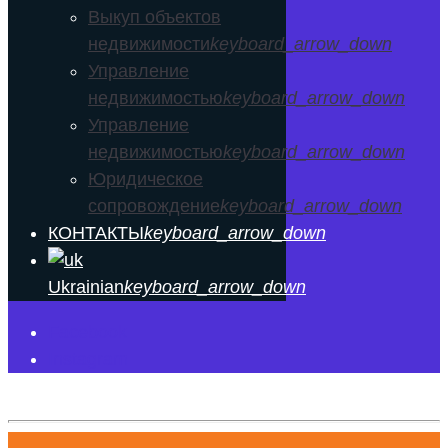
Выкуп объектов
недвижимости
keyboard_arrow_down
Управление
недвижимостью
keyboard_arrow_down
Управление
недвижимостью
keyboard_arrow_down
Юридическое
сопровождение
keyboard_arrow_down
КОНТАКТЫ
keyboard_arrow_down
Ukrainian
keyboard_arrow_down
Facebook
Instagram