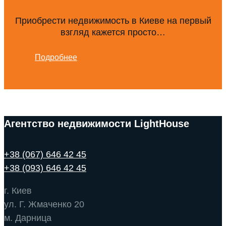
Приобрести недвижимость в Киеве на первый
взгляд кажется просто…
Подробнее
Агентство недвижимости LightHouse
+38 (067) 646 42 45
+38 (093) 646 42 45
г. Киев
ул. Г. Жмаченко 20
м. Дарница