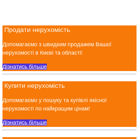
Продати нерухомість
Допомагаємо з швидким продажем Вашої
нерухомості в Києві та області!
Дізнатись більше
Купити нерухомість
Допомагаємо у пошуку та купівлі якісної
нерухомості по найкращим цінам!
Дізнатись більше