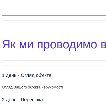
Як ми проводимо ви
1 день - Огляд об‘єкта
Огляд Вашого об‘єкта нерухомості
2 день - Перевірка