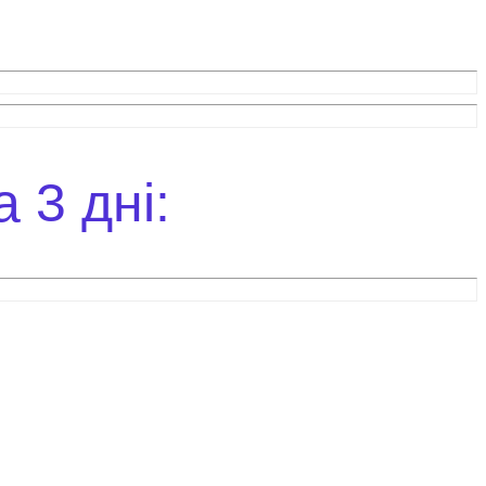
 3 дні: