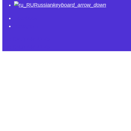
Russian
keyboard_arrow_down
Facebook
Instagramm
+38 (067) 646 42 45
+38 (093) 646 42 45
Терміновий в