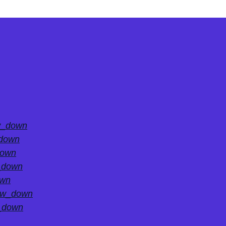
w_down
_down
down
_down
own
ow_down
_down