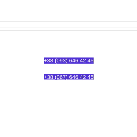
Або дзвоніть нам:
+38 (093) 646 42 45
+38 (067) 646 42 45