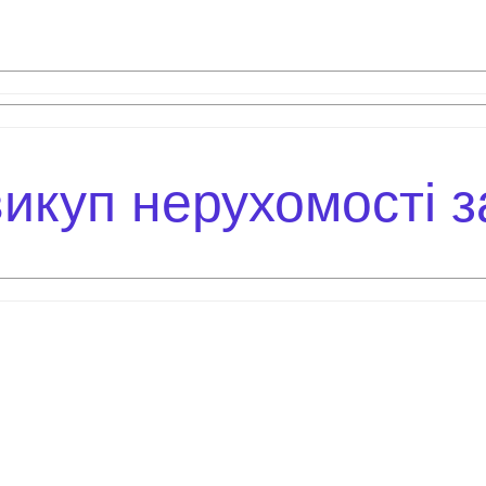
куп нерухомості за